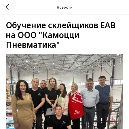
Новости
Обучение склейщиков EAB
на ООО "Камоцци
Пневматика"