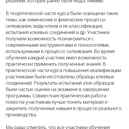
решений, которые ранее были недостижимы.
В теоретической части курса были освещены такие
темы, как химические и физические процессы
склеивания, виды клеев и их классификация,
испытания клеевых соединений и др. Участники
получили возможность познакомиться с
современными инструментами и технологиями,
используемыми в процессе склеивания. Во время
обучения каждый участник имел возможность
практически применить полученные знания. В
практической части курса повышения квалификации
участниками были изготовлены образцы клеевых
соединений. Результаты испытаний этих образцов
были частью оценки на экзамене в завершении
программы. Совместная практическая работа
помогла участникам лучше понять материал и
закрепить полученные навыки в процессе реального
производства.
Мы рады отметить, что все участники обучения